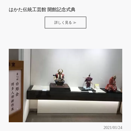
はかた伝統工芸館 開館記念式典
詳しく見る ≫
2021/01/24