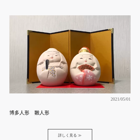
2021/05/01
博多人形 雛人形
詳しく見る ≫