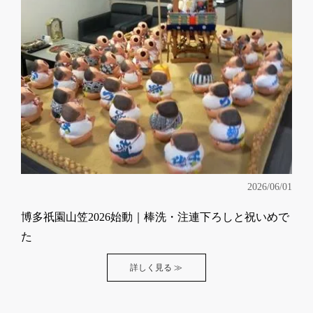
2026/06/01
博多祇園山笠2026始動｜棒洗・注連下ろしと祝いめで
た
詳しく見る ≫