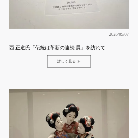
2026/05/07
西 正道氏「伝統は革新の連続 展」を訪れて
詳しく見る ≫