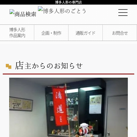
博多人形の専門店
博多人形
企画・制作
通販ガイド
お問合せ
作品案内
店
主からのお知らせ