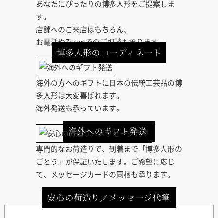
あなたにぴったりの博多人形をご提案しま
す。
店舗へのご来店はもちろん、
お電話やZoomでのご相談も承ります。
博多人形のコーディネート
海外の方へのギフトに日本の伝統工芸品の博
多人形は大変喜ばれます。
海外発送も承っています。
海外へのギフト発送
専門的なお荷造りで、到着まで「博多人形の
ごとう」が保証いたします。ご希望に応じ
て、メッセージカードの同梱も承ります。
安心の荷造り／メッセージ代筆