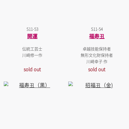
S11-53
S11-54
開運
福寿丑
伝統工芸士
卓越技能保持者
川崎修一作
無形文化財保持者
川崎幸子 作
sold out
sold out