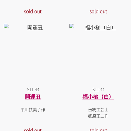
sold out
sold out
S11-43
S11-44
開運丑
福小槌（白）
平川扶美子作
伝統工芸士
梶原正二作
sold out
sold out