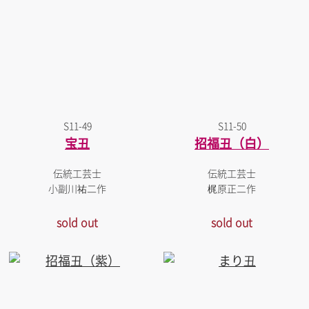
S11-49
S11-50
宝丑
招福丑（白）
伝統工芸士
伝統工芸士
小副川祐二作
梶原正二作
sold out
sold out