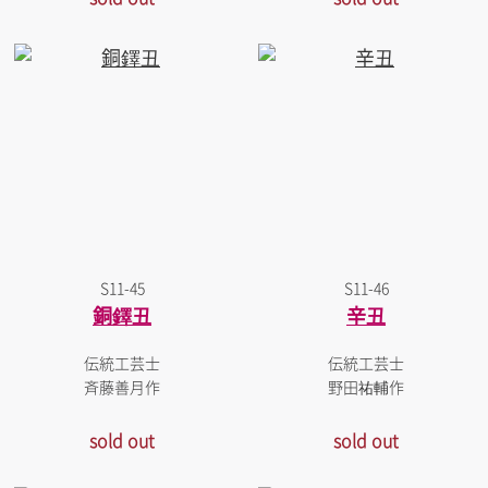
S11-45
S11-46
銅鐸丑
辛丑
伝統工芸士
伝統工芸士
斉藤善月作
野田祐輔作
sold out
sold out