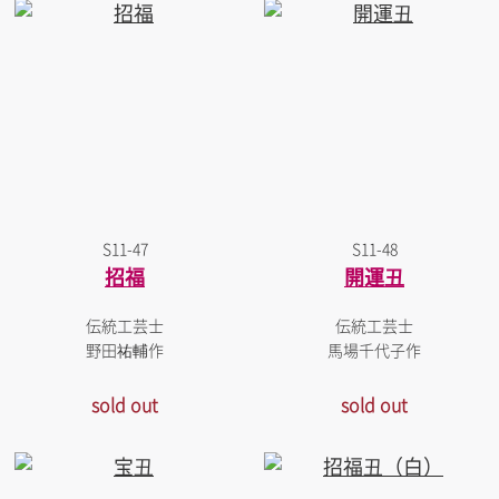
S11-47
S11-48
招福
開運丑
伝統工芸士
伝統工芸士
野田祐輔作
馬場千代子作
sold out
sold out