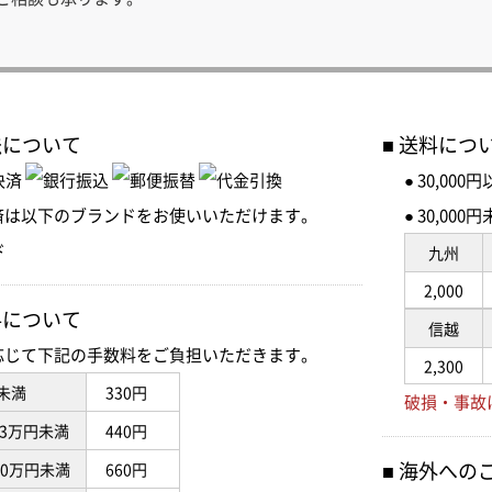
法について
送料につ
● 30,00
済は以下のブランドをお使いいただけます。
● 30,0
九州
2,000
料について
信越
応じて下記の手数料をご負担いただきます。
2,300
未満
330円
破損・事故
3万円未満
440円
海外への
10万円未満
660円