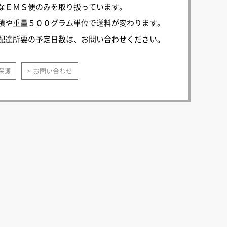
なＥＭＳ便のみを取り扱っています。
積や重量５００グラム単位で送料が変わります。
配達所要の予定日数は、お問い合わせください。
保護
お問い合わせ