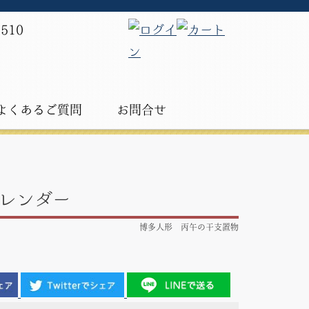
よくあるご質問
お問合せ
レンダー
博多人形 丙午の干支置物