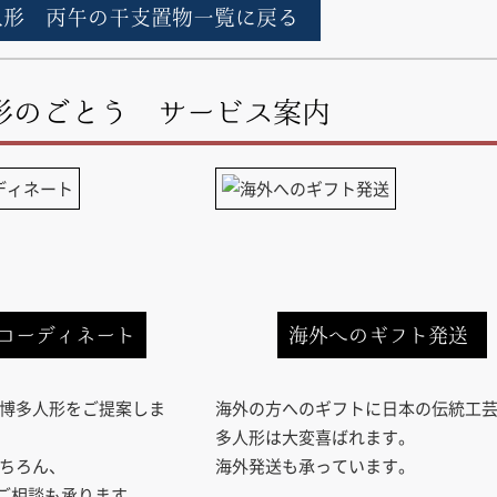
人形 丙午の干支置物一覧に戻る
形のごとう サービス案内
コーディネート
海外へのギフト発送
博多人形をご提案しま
海外の方へのギフトに日本の伝統工
多人形は大変喜ばれます。
ちろん、
海外発送も承っています。
のご相談も承ります。