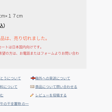
cm×１７cm
税込）
作品は、売り切れました。
カートは日本国内向けです。
希望の方は、お電話またはフォームよりお問い合わ
とうについて
海外への発送について
料について
商品について問い合わせる
む
レビューを投稿する
午の干支置物 の一