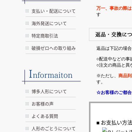
万一、事故の際は
支払い・配送について
す
海外発送について
返品・交換に
特定商取引法
破損ゼロへの取り組み
返品は下記の場合
○配送中などの事
○注文の商品と異
I
nformaiton
※ただし、
商品到
す。
博多人形について
☆お客様のご都合
お客様の声
よくある質問
お支払い方
人形のごとうについて