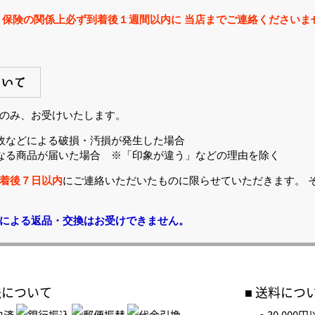
 保険の関係上必ず到着後１週間以内に 当店までご連絡くださいま
ついて
のみ、お受けいたします。
故などによる破損・汚損が発生した場合
なる商品が届いた場合 ※「印象が違う」などの理由を除く
着後７日以内
にご連絡いただいたものに限らせていただきます。 
による返品・交換はお受けできません。
法について
送料につ
● 30,00