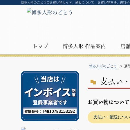
博多人形のごとうのお買い物ガイド。通販について、お買い物方法、送料や
トップ
博多人形 作品案内
店
博多人形のごとう
通
支
払い
お買い物について
支払い・配送につい