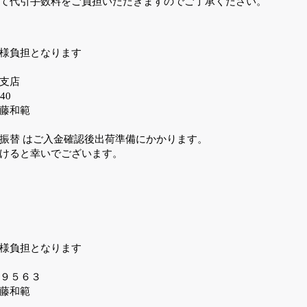
て代引手数料をご負担いただきますのでご了承ください。
様負担となります
支店
40
う 後藤和範
振替 はご入金確認後出荷準備にかかります。
けると幸いでございます。
様負担となります
３９５６３
藤和範