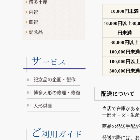
博多土産
内祝
10,000円未満
御祝
10,000円以上30,0
記念品
円未満
30,000円以上
100,000円未満
サ
ービス
100,000円以上
300,000円未満
記念品の企画・製作
博多人形の修理・修復
配送について
人形供養
当店で在庫がある
一部オ－ダ－生産
商品の発送手配が
ご
利用ガイド
発送の際には、お