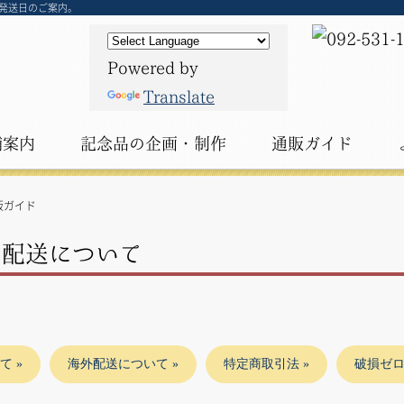
発送日のご案内。
Powered by
Translate
舗案内
記念品の
企画・制作
通販ガイド
販ガイド
・配送について
て
海外配送について
特定商取引法
破損ゼ