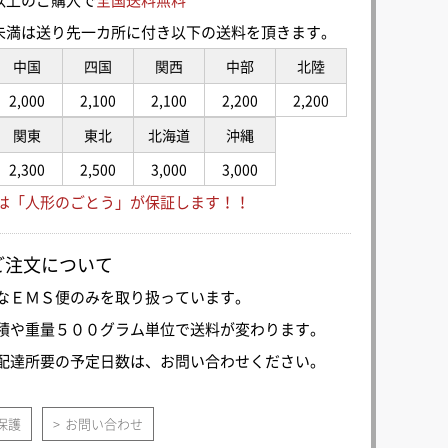
00円未満は送り先一カ所に付き以下の送料を頂きます。
中国
四国
関西
中部
北陸
2,000
2,100
2,100
2,200
2,200
関東
東北
北海道
沖縄
2,300
2,500
3,000
3,000
は「人形のごとう」が保証します！！
ご注文について
なＥＭＳ便のみを取り扱っています。
積や重量５００グラム単位で送料が変わります。
配達所要の予定日数は、お問い合わせください。
保護
お問い合わせ