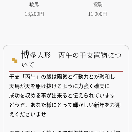
駿馬
祝駒
13,200円
11,000円
博
多人形 丙午の干支置物につ
いて
干支「丙午」の歳は陽気と行動力とが融和し
天馬が天を駆け抜けるように力強く確実に
成功を収める事が出来ると伝えられています
どうぞ、あなた様にとって輝かしい新年をお迎
えくださいませ