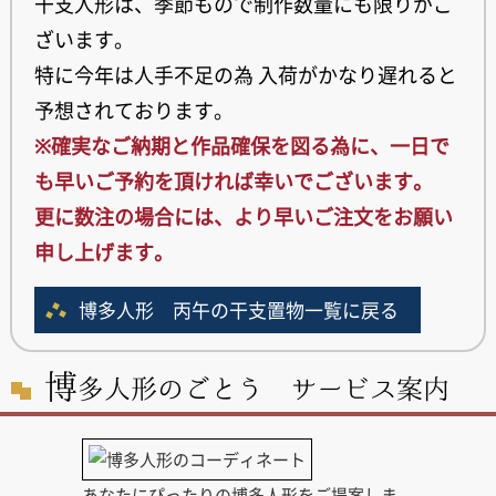
干支人形は、季節もので制作数量にも限りがご
ざいます。
特に今年は人手不足の為 入荷がかなり遅れると
予想されております。
※確実なご納期と作品確保を図る為に、一日で
も早いご予約を頂ければ幸いでございます。
更に数注の場合には、より早いご注文をお願い
申し上げます。
博多人形 丙午の干支置物一覧に戻る
博
多人形のごとう サービス案内
あなたにぴったりの博多人形をご提案しま