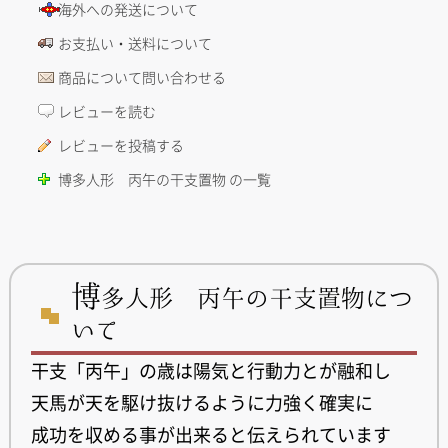
海外への発送について
お支払い・送料について
商品について問い合わせる
レビューを読む
レビューを投稿する
博多人形 丙午の干支置物 の一覧
博
多人形 丙午の干支置物につ
いて
干支「丙午」の歳は陽気と行動力とが融和し
天馬が天を駆け抜けるように力強く確実に
成功を収める事が出来ると伝えられています