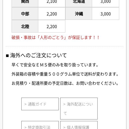
関西
2,100
北海道
3,000
中部
2,200
沖縄
3,000
北陸
2,200
破損・事故は「人形のごとう」が保証します！！
海外へのご注文について
早くで安全なＥＭＳ便のみを取り扱っています。
外装箱の容積や重量５００グラム単位で送料が変わります。
お見積り・配達所要の予定日数は、お問い合わせください。
通販ガイド
海外配送につい
て
特定商取引法
個人情報保護