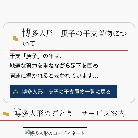
博
多人形 庚子の干支置物につ
いて
干支「庚子」の年は、
地道な努力を重ねながら足下を固め
開運に導かれると云われています…
博多人形 庚子の干支置物一覧に戻る
博
多人形のごとう サービス案内