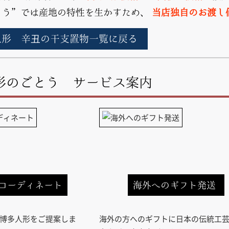
とう”では産地の特性を生かすため、
当店独自のお渡し
人形 辛丑の干支置物一覧に戻る
形のごとう サービス案内
コーディネート
海外へのギフト発送
博多人形をご提案しま
海外の方へのギフトに日本の伝統工