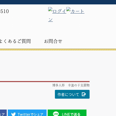
よくあるご質問
お問合せ
博多人形 辛丑の干支置物
作者について