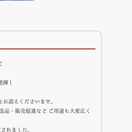
て
発揮し
をお迎えくださいませ。
念品・販売促進など ご用途も大変広く
定されました。