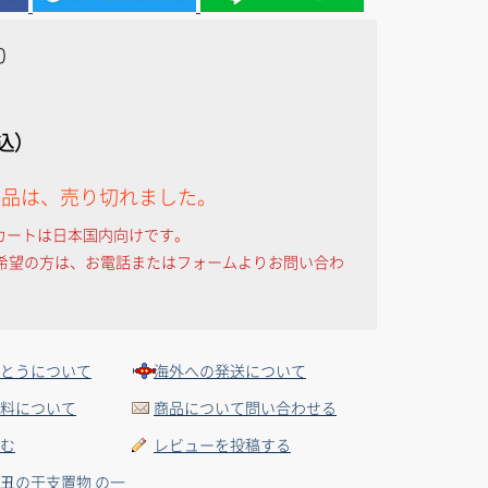
0
税込）
作品は、売り切れました。
カートは日本国内向けです。
希望の方は、お電話またはフォームよりお問い合わ
とうについて
海外への発送について
料について
商品について問い合わせる
む
レビューを投稿する
丑の干支置物 の一