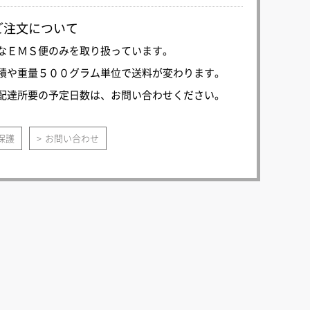
ご注文について
なＥＭＳ便のみを取り扱っています。
積や重量５００グラム単位で送料が変わります。
配達所要の予定日数は、お問い合わせください。
保護
お問い合わせ