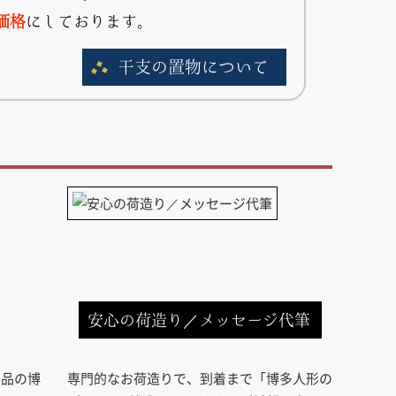
価格
にしております。
干支の置物について
安心の荷造り／メッセージ代筆
芸品の博
専門的なお荷造りで、到着まで「博多人形の