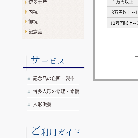
１万円以上～
博多土産
内祝
3万円以上～
御祝
10万円以上～
記念品
サ
ービス
記念品の企画・製作
博多人形の修理・修復
人形供養
ご
利用ガイド