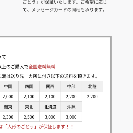
ごとう」が保証いたします。ご希望に応じ
て、メッセージカードの同梱も承ります。
いて
0円以上のご購入で
全国送料無料
00円未満は送り先一カ所に付き以下の送料を頂きます。
中国
四国
関西
中部
北陸
2,000
2,100
2,100
2,200
2,200
関東
東北
北海道
沖縄
2,300
2,500
3,000
3,000
は「人形のごとう」が保証します！！