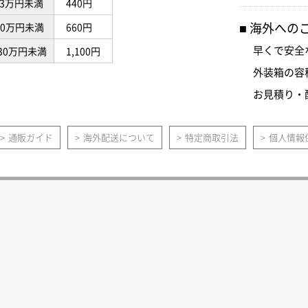
3万円未満
440円
海外への
10万円未満
660円
早くで安全
30万円未満
1,100円
外装箱の容
お見積り・
通販ガイド
海外配送について
特定商取引法
個人情報