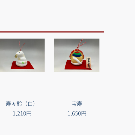
寿々鈴（白）
宝寿
1,210円
1,650円