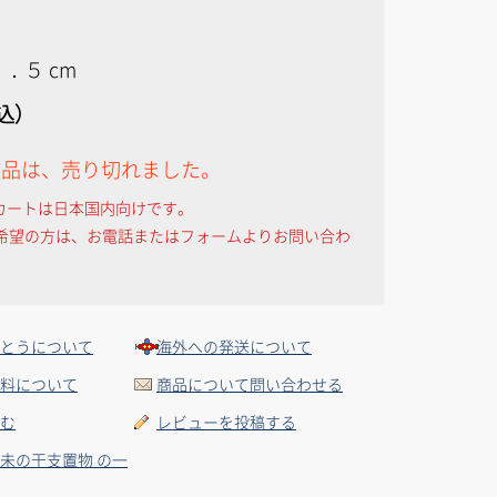
．５ cm
税込）
作品は、売り切れました。
カートは日本国内向けです。
希望の方は、お電話またはフォームよりお問い合わ
とうについて
海外への発送について
料について
商品について問い合わせる
む
レビューを投稿する
未の干支置物 の一