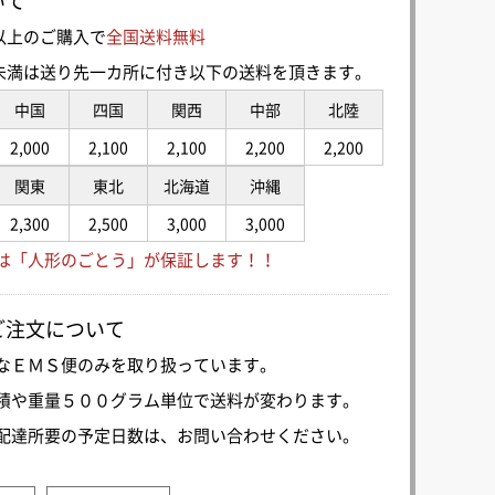
いて
0円以上のご購入で
全国送料無料
00円未満は送り先一カ所に付き以下の送料を頂きます。
中国
四国
関西
中部
北陸
2,000
2,100
2,100
2,200
2,200
関東
東北
北海道
沖縄
2,300
2,500
3,000
3,000
は「人形のごとう」が保証します！！
ご注文について
なＥＭＳ便のみを取り扱っています。
積や重量５００グラム単位で送料が変わります。
配達所要の予定日数は、お問い合わせください。