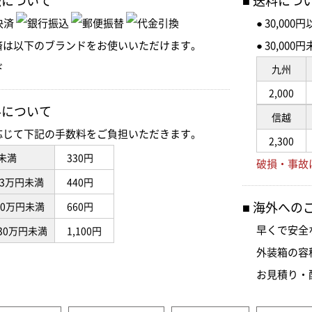
法について
送料につ
● 30,00
済は以下のブランドをお使いいただけます。
● 30,0
九州
2,000
料について
信越
応じて下記の手数料をご負担いただきます。
2,300
未満
330円
破損・事故
3万円未満
440円
海外への
10万円未満
660円
早くで安全
30万円未満
1,100円
外装箱の容
お見積り・