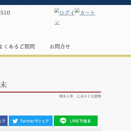
よくあるご質問
お問合せ
未
博多人形 乙未の干支置物