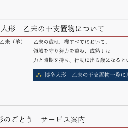
多人形 乙未の干支置物について
乙未の歳は、機すべてにおいて、
領域を守り努力を重ね、成熟した
力と時期を持ち、行動に出る歳になると
博多人形 乙未の干支置物一覧に
形のごとう サービス案内