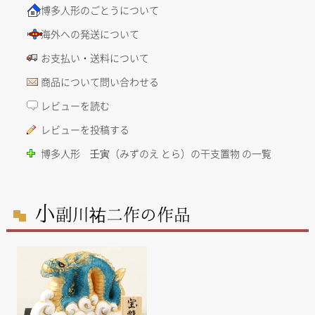
博多人形のごとうについて
海外への発送について
お支払い・送料について
商品について問い合わせる
レビューを読む
レビューを投稿する
博多人形 壬寅（みずのえ とら）の干支置物 の一覧
小
副川祐二作の作品