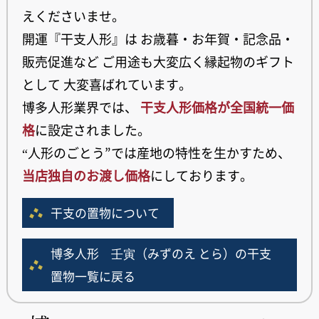
えくださいませ。
開運『干支人形』は お歳暮・お年賀・記念品・
販売促進など ご用途も大変広く縁起物のギフト
として 大変喜ばれています。
博多人形業界では、
干支人形価格が全国統一価
格
に設定されました。
“人形のごとう”では産地の特性を生かすため、
当店独自のお渡し価格
にしております。
干支の置物について
博多人形 壬寅（みずのえ とら）の干支
置物一覧に戻る