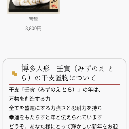
宝龍
8,800円
博
多人形 壬寅（みずのえ と
ら）の干支置物について
干支「壬寅（みずのえ とら）」の年は、
万物を創造する力
全てを盛運にする力強さと忍耐力を持ち
幸運をもたらすと年と伝えられています
どうぞ、あなた様にとって輝かしい新年をお迎