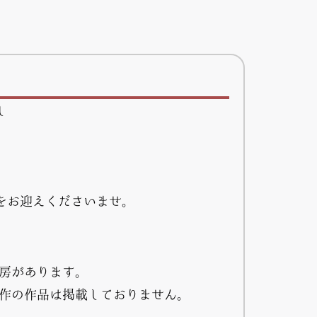
し
をお迎えくださいませ。
房があります。
作の作品は掲載しておりません。