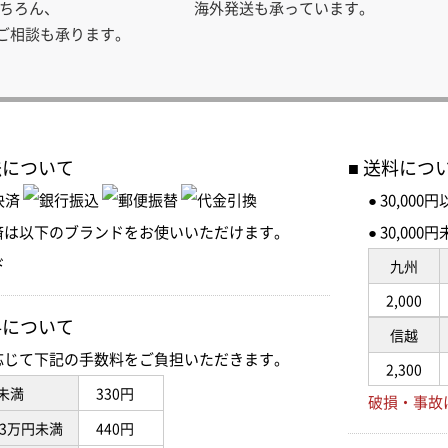
ちろん、
海外発送も承っています。
のご相談も承ります。
法について
送料につ
● 30,00
済は以下のブランドをお使いいただけます。
● 30,0
九州
2,000
料について
信越
応じて下記の手数料をご負担いただきます。
2,300
未満
330円
破損・事故
3万円未満
440円