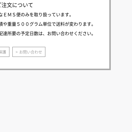
ご注文について
なＥＭＳ便のみを取り扱っています。
積や重量５００グラム単位で送料が変わります。
配達所要の予定日数は、お問い合わせください。
保護
お問い合わせ