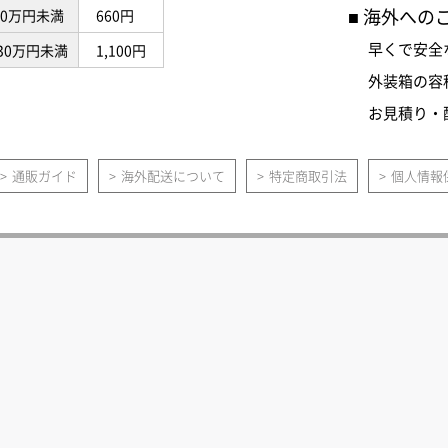
海外への
10万円未満
660円
早くで安全
30万円未満
1,100円
外装箱の容
お見積り・
通販ガイド
海外配送について
特定商取引法
個人情報