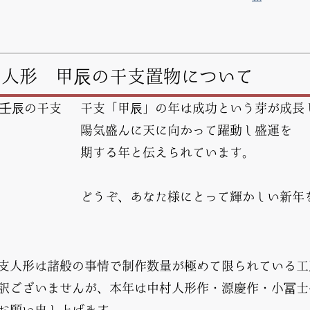
多人形 甲辰の干支置物について
干支「甲辰」の年は成功という芽が成長
陽気盛んに天に向かって躍動し盛運を
期する年と伝えられています。
どうぞ、あなた様にとって輝かしい新年
支人形は諸般の事情で制作数量が極めて限られている工
訳ございませんが、本年は中村人形作・源慶作・小冨士
お願い申し上げます。