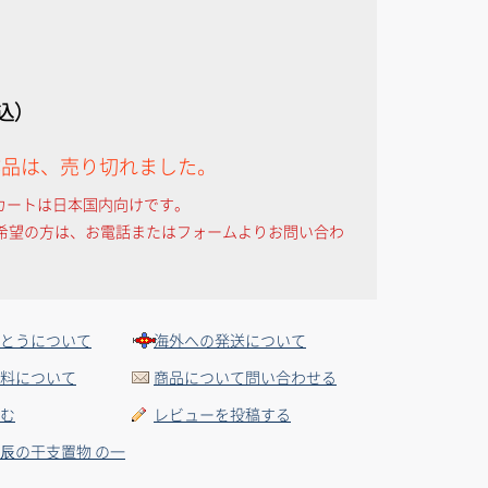
税込）
作品は、売り切れました。
カートは日本国内向けです。
希望の方は、お電話またはフォームよりお問い合わ
とうについて
海外への発送について
料について
商品について問い合わせる
む
レビューを投稿する
辰の干支置物 の一