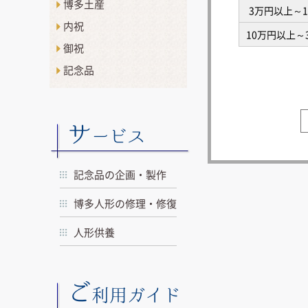
博多土産
3万円以上～
内祝
10万円以上～
御祝
記念品
サ
ービス
記念品の企画・製作
博多人形の修理・修復
人形供養
ご
利用ガイド