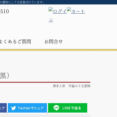
物の置物として大変喜ばれています。
よくあるご質問
お問合せ
黒）
博多人形 甲辰の干支置物