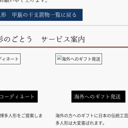
人形 甲辰の干支置物一覧に戻る
形のごとう サービス案内
コーディネート
海外へのギフト発送
博多人形をご提案しま
海外の方へのギフトに日本の伝統工
多人形は大変喜ばれます。