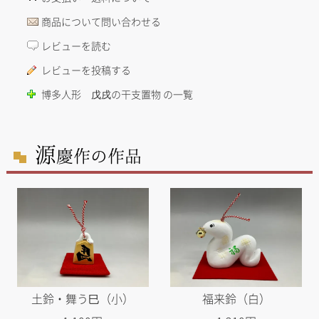
商品について問い合わせる
レビューを読む
レビューを投稿する
博多人形 戊戌の干支置物 の一覧
源
慶作の作品
土鈴・舞う巳（小）
福来鈴（白）