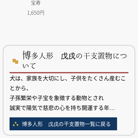
宝寿
1,650円
博
多人形 戊戌の干支置物につ
いて
犬は、家族を大切にし、子供をたくさん産むこ
とから、
子孫繁栄や子宝を象徴する動物とされ
誠実で陽気で慈悲の心を持ち開運する年…
博多人形 戊戌の干支置物一覧に戻る