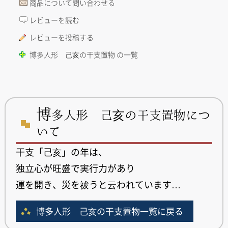
商品について問い合わせる
レビューを読む
レビューを投稿する
博多人形 己亥の干支置物 の一覧
博
多人形 己亥の干支置物につ
いて
干支「己亥」の年は、
独立心が旺盛で実行力があり
運を開き、災を祓うと云われています…
博多人形 己亥の干支置物一覧に戻る