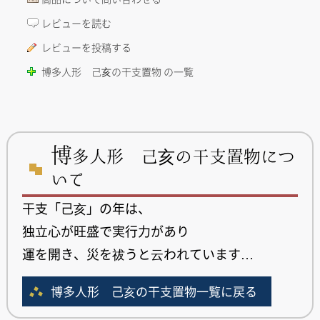
レビューを読む
レビューを投稿する
博多人形 己亥の干支置物 の一覧
博
多人形 己亥の干支置物につ
いて
干支「己亥」の年は、
独立心が旺盛で実行力があり
運を開き、災を祓うと云われています…
博多人形 己亥の干支置物一覧に戻る