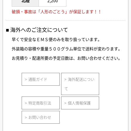
北陸
2,200
破損・事故は「人形のごとう」が保証します！！
海外へのご注文について
早くで安全なＥＭＳ便のみを取り扱っています。
外装箱の容積や重量５００グラム単位で送料が変わります。
お見積り・配達所要の予定日数は、お問い合わせください。
通販ガイド
海外配送につい
て
特定商取引法
個人情報保護
お問い合わせ