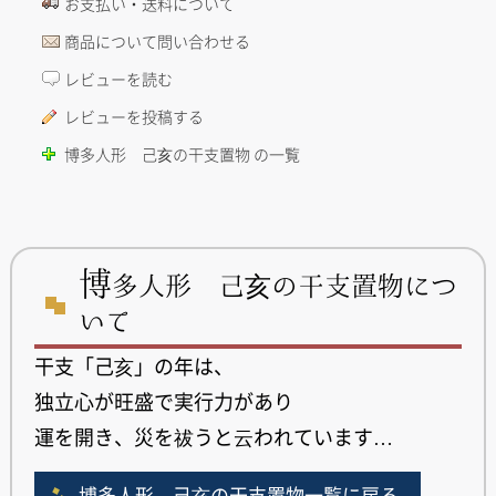
お支払い・送料について
商品について問い合わせる
レビューを読む
レビューを投稿する
博多人形 己亥の干支置物 の一覧
博
多人形 己亥の干支置物につ
いて
干支「己亥」の年は、
独立心が旺盛で実行力があり
運を開き、災を祓うと云われています…
博多人形 己亥の干支置物一覧に戻る