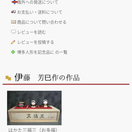
海外への発送について
お支払い・送料について
商品について問い合わせる
レビューを読む
レビューを投稿する
博多人形を記念品に の一覧
伊
藤 芳巳作の作品
はかた三福三（お多福）