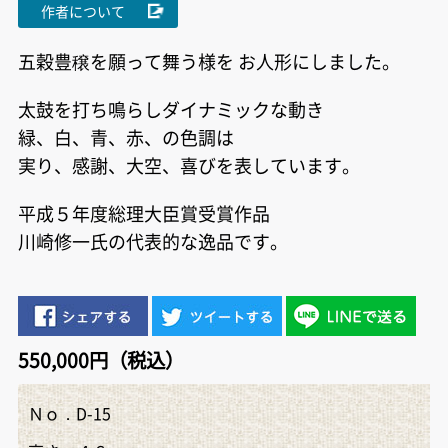
作者について
五穀豊穣を願って舞う様を お人形にしました。
太鼓を打ち鳴らしダイナミックな動き
緑、白、青、赤、の色調は
実り、感謝、大空、喜びを表しています。
平成５年度総理大臣賞受賞作品
川
崎
修一氏の代表的な逸品です。
550,000円（税込）
Ｎｏ．D-15