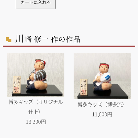
川
崎 修一 作の作品
博多キッズ（オリジナル
博多キッズ（博多流）
仕上）
11,000円
13,200円