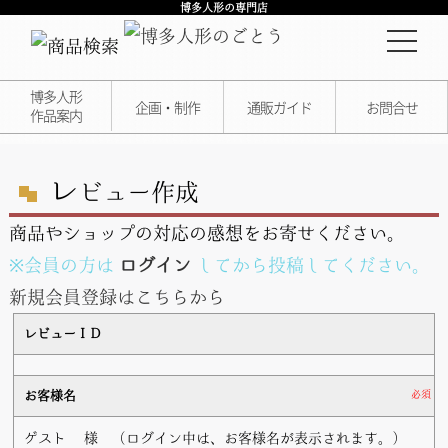
博多人形の専門店
博多人形
企画・制作
通販ガイド
お問合せ
作品案内
レ
ビュー作成
商品やショップの対応の感想をお寄せください。
※会員の方は
ログイン
してから投稿してください。
新規会員登録はこちらから
レビューＩＤ
お客様名
必須
ゲスト
様 （ログイン中は、お客様名が表示されます。）