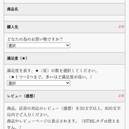
商品名
購入先
必須
どなたの為のお買い物ですか？
満足度（★）
満足度を表す、★（星）の数を選択してください。
（★１つ〜5つまで。多いほど満足度が高い。）
レビュー（感想）
必須
商品、店員の対応のレビュー（感想）を30文字以上、800文字
以内でご入力ください。
商品やレビューページに表示されます。（HTMLタグは使えま
せん。）