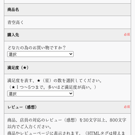
商品名
青空高く
購入先
必須
どなたの為のお買い物ですか？
満足度（★）
満足度を表す、★（星）の数を選択してください。
（★１つ〜5つまで。多いほど満足度が高い。）
レビュー（感想）
必須
商品、店員の対応のレビュー（感想）を30文字以上、800文字
以内でご入力ください。
商品やレビューページに表示されます。（HTMLタグは使えま