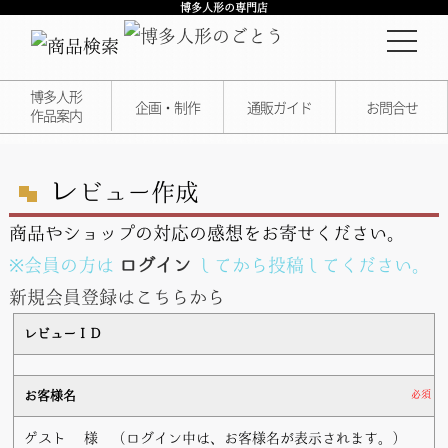
博多人形の専門店
博多人形
企画・制作
通販ガイド
お問合せ
作品案内
レ
ビュー作成
商品やショップの対応の感想をお寄せください。
※会員の方は
ログイン
してから投稿してください。
新規会員登録はこちらから
レビューＩＤ
お客様名
必須
ゲスト
様 （ログイン中は、お客様名が表示されます。）