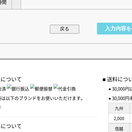
時間
法について
送料につ
● 30,00
済は以下のブランドをお使いいただけます。
● 30,0
九州
2,000
料について
信越