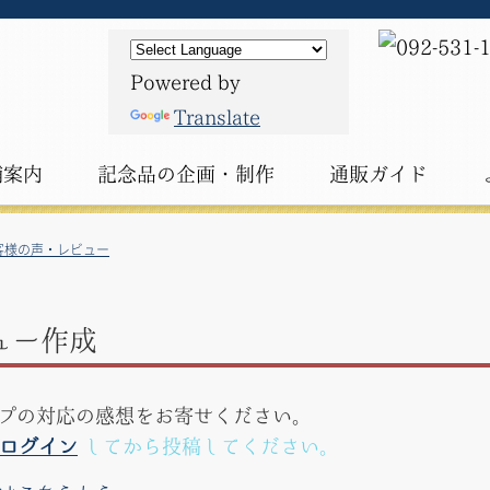
Powered by
Translate
舗案内
記念品の
企画・制作
通販ガイド
客様の声・レビュー
ュー作成
プの対応の感想をお寄せください。
ログイン
してから投稿してください。