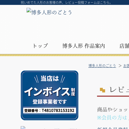
祝いめでた人形のお客様の声、レビュー投稿フォームはこちら。
トップ
博多人形 作品案内
店
博多人形のごとう
お
レ
ビ
商品やショッ
※会員の方は