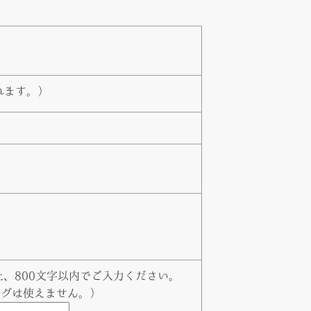
れます。）
、800文字以内でご入力ください。
タグは使えません。）