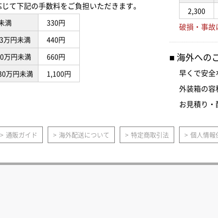
応じて下記の手数料をご負担いただきます。
2,300
未満
330円
破損・事故
3万円未満
440円
海外への
10万円未満
660円
早くで安全
30万円未満
1,100円
外装箱の容
お見積り・
通販ガイド
海外配送について
特定商取引法
個人情報