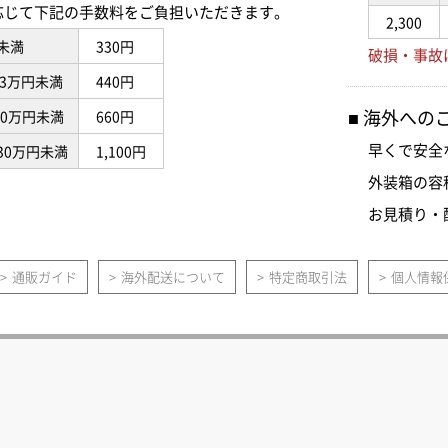
応じて下記の手数料をご負担いただきます。
2,300
未満
330円
破損・事故
3万円未満
440円
海外への
10万円未満
660円
早くで安全
30万円未満
1,100円
外装箱の容
お見積り・
通販ガイド
海外配送について
特定商取引法
個人情報