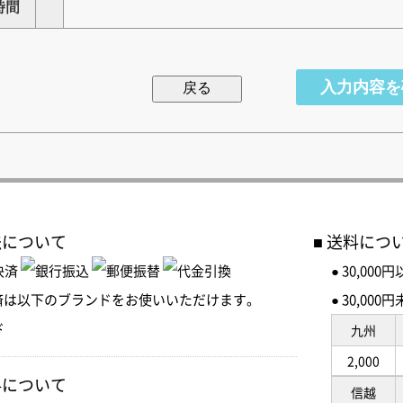
時間
法について
送料につ
● 30,00
済は以下のブランドをお使いいただけます。
● 30,0
九州
2,000
料について
信越