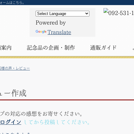
ォームはこちら。
Powered by
Translate
舗案内
記念品の
企画・制作
通販ガイド
客様の声・レビュー
ュー作成
プの対応の感想をお寄せください。
ログイン
してから投稿してください。