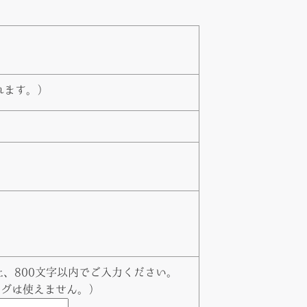
れます。）
、800文字以内でご入力ください。
タグは使えません。）