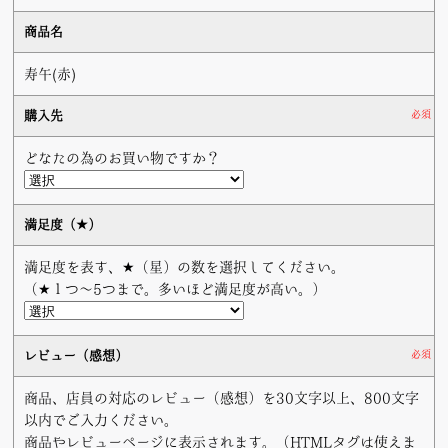
商品名
寿午(赤)
購入先
必須
どなたの為のお買い物ですか？
満足度（★）
満足度を表す、★（星）の数を選択してください。
（★１つ〜5つまで。多いほど満足度が高い。）
レビュー（感想）
必須
商品、店員の対応のレビュー（感想）を30文字以上、800文字
以内でご入力ください。
商品やレビューページに表示されます。（HTMLタグは使えま