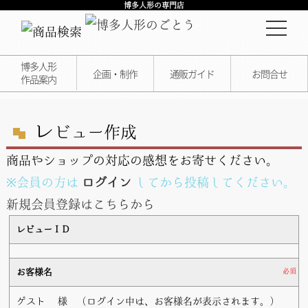
博多人形の専門店
博多人形
企画・制作
通販ガイド
お問合せ
作品案内
レ
ビュー作成
商品やショップの対応の感想をお寄せください。
※会員の方は
ログイン
してから投稿してください。
新規会員登録はこちらから
レビューＩＤ
お客様名
必須
ゲスト
様 （ログイン中は、お客様名が表示されます。）