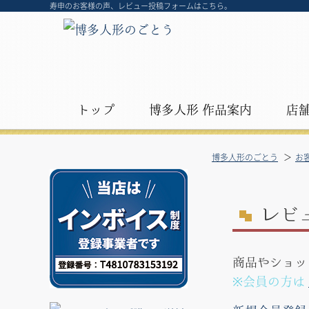
寿申のお客様の声、レビュー投稿フォームはこちら。
トップ
博多人形 作品案内
店
博多人形のごとう
お
レ
ビ
商品やショッ
※会員の方は