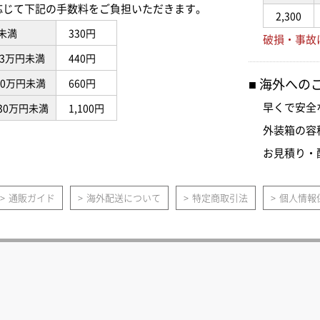
応じて下記の手数料をご負担いただきます。
2,300
未満
330円
破損・事故
3万円未満
440円
海外への
10万円未満
660円
早くで安全
30万円未満
1,100円
外装箱の容
お見積り・
通販ガイド
海外配送について
特定商取引法
個人情報