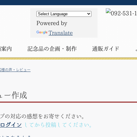
Powered by
Translate
舗案内
記念品の
企画・制作
通販ガイド
客様の声・レビュー
ュー作成
プの対応の感想をお寄せください。
ログイン
してから投稿してください。