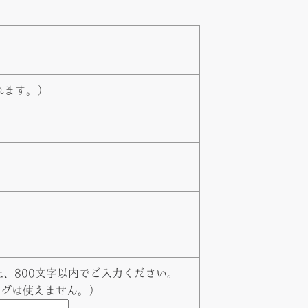
れます。）
、800文字以内でご入力ください。
タグは使えません。）