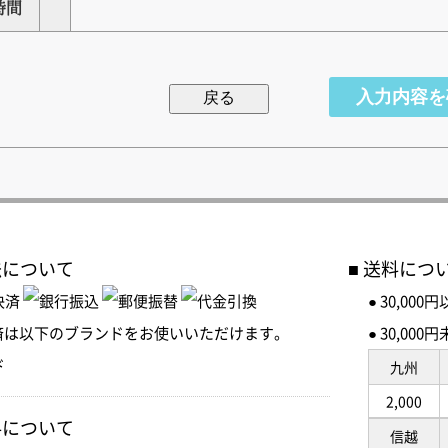
時間
法について
送料につ
● 30,00
済は以下のブランドをお使いいただけます。
● 30,0
九州
2,000
料について
信越