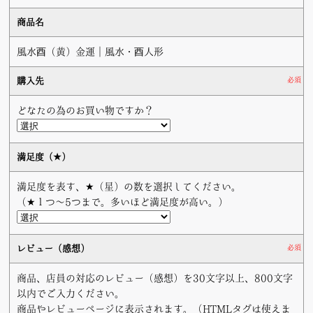
商品名
風水酉（黄）金運｜風水・酉人形
購入先
必須
どなたの為のお買い物ですか？
満足度（★）
満足度を表す、★（星）の数を選択してください。
（★１つ〜5つまで。多いほど満足度が高い。）
レビュー（感想）
必須
商品、店員の対応のレビュー（感想）を30文字以上、800文字
以内でご入力ください。
商品やレビューページに表示されます。（HTMLタグは使えま