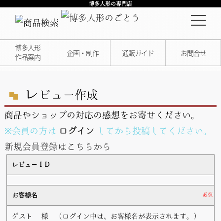
博多人形の専門店
博多人形
企画・制作
通販ガイド
お問合せ
作品案内
レ
ビュー作成
商品やショップの対応の感想をお寄せください。
※会員の方は
ログイン
してから投稿してください。
新規会員登録はこちらから
レビューＩＤ
お客様名
必須
ゲスト
様 （ログイン中は、お客様名が表示されます。）