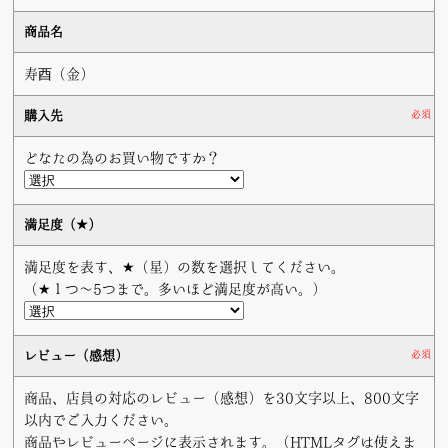
商品名
寿酉（金）
購入先
必須
どなたの為のお買い物ですか？
満足度（★）
満足度を表す、★（星）の数を選択してください。
（★１つ〜5つまで。多いほど満足度が高い。）
レビュー（感想）
必須
商品、店員の対応のレビュー（感想）を30文字以上、800文字
以内でご入力ください。
商品やレビューページに表示されます。（HTMLタグは使えま