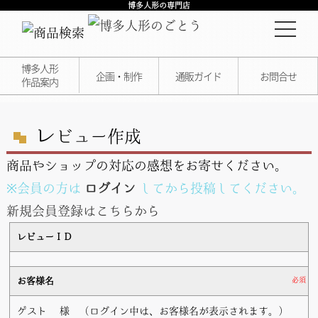
博多人形の専門店
博多人形
企画・制作
通販ガイド
お問合せ
作品案内
レ
ビュー作成
商品やショップの対応の感想をお寄せください。
※会員の方は
ログイン
してから投稿してください。
新規会員登録はこちらから
レビューＩＤ
お客様名
必須
ゲスト
様 （ログイン中は、お客様名が表示されます。）