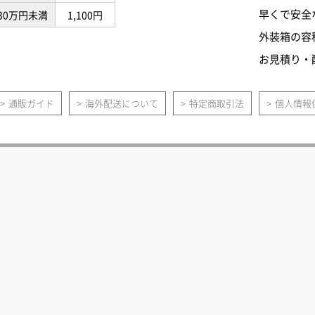
早くで安全
30万円未満
1,100円
外装箱の容
お見積り・
通販ガイド
海外配送について
特定商取引法
個人情報