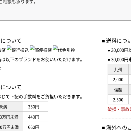
のご相談も承ります。
法について
送料につ
● 30,00
済は以下のブランドをお使いいただけます。
● 30,0
九州
2,000
料について
信越
応じて下記の手数料をご負担いただきます。
2,300
未満
330円
破損・事故
3万円未満
440円
海外への
10万円未満
660円