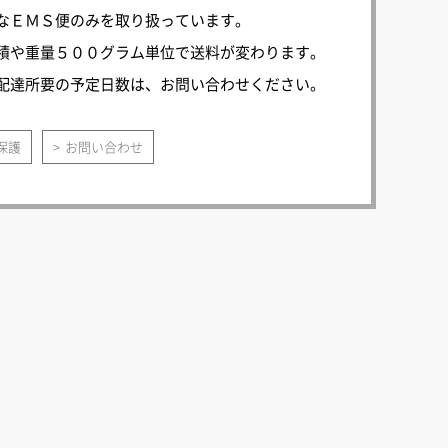
なＥＭＳ便のみを取り扱っています。
積や重量５００グラム単位で送料が変わります。
配達所要の予定日数は、お問い合わせください。
保護
お問い合わせ