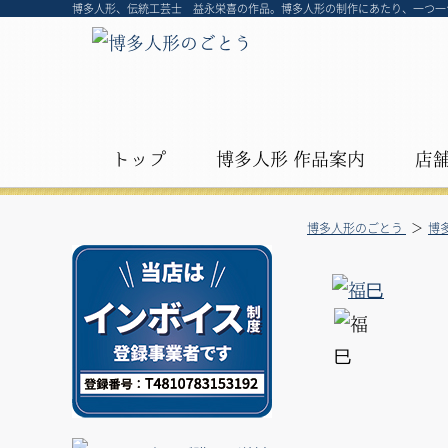
博多人形、伝統工芸士 益永栄喜の作品。博多人形の制作にあたり、一つ一つ
トップ
博多人形 作品案内
店
博多人形のごとう
博