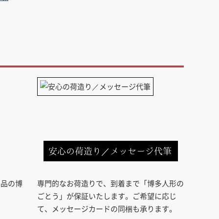
安心の荷造り／メッセージ代筆
芸品の博
専門的なお荷造りで、到着まで「博多人形の
ごとう」が保証いたします。ご希望に応じ
て、メッセージカードの同梱も承ります。