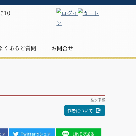
よくあるご質問
お問合せ
益永栄喜
作者について