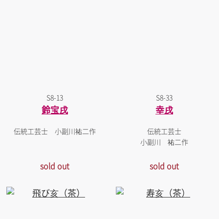
S8-13
S8-33
鈴宝戌
幸戌
伝統工芸士 小副川祐二作
伝統工芸士
小副川 祐二作
sold out
sold out