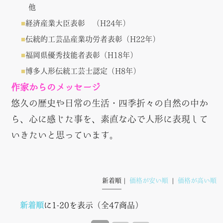
他
経済産業大臣表彰 （H24年）
伝統的工芸品産業功労者表彰（H22年）
福岡県優秀技能者表彰（H18年）
博多人形伝統工芸士認定（H8年）
作家からのメッセージ
悠久の歴史や日常の生活・四季折々の自然の中か
ら、心に感じた事を、素直な心で人形に表現して
いきたいと思っています。
新着順
価格が安い順
価格が高い順
新着順
に1-20を表示（全47商品）