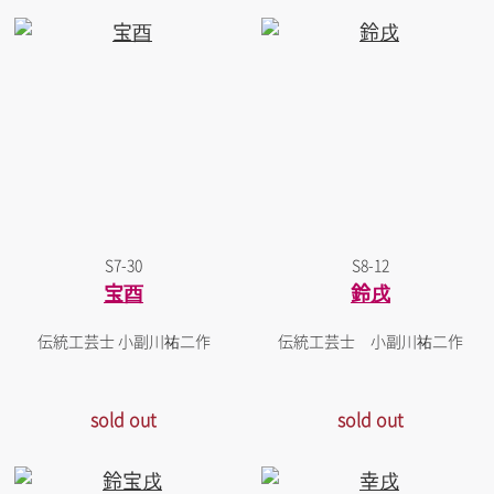
S7-30
S8-12
宝酉
鈴戌
伝統工芸士 小副川祐二作
伝統工芸士 小副川祐二作
sold out
sold out