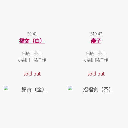
S9-41
S10-47
福亥（白）
寿子
伝統工芸士
伝統工芸士
小副川 祐二作
小副川祐二作
sold out
sold out