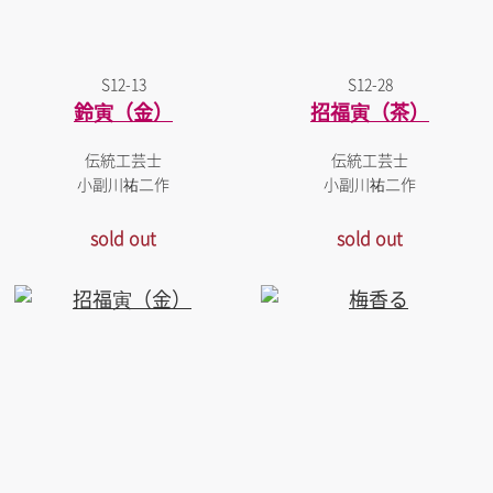
S12-13
S12-28
鈴寅（金）
招福寅（茶）
伝統工芸士
伝統工芸士
小副川祐二作
小副川祐二作
sold out
sold out