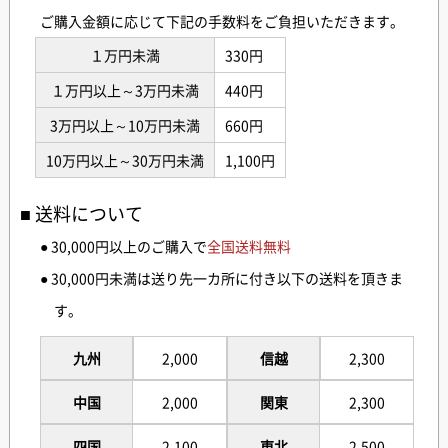
ご購入金額に応じて下記の手数料をご負担いただきます。
１万円未満
330円
１万円以上～3万円未満
440円
3万円以上～10万円未満
660円
10万円以上～30万円未満
1,100円
送料について
● 30,000円以上のご購入で
全国送料無料
● 30,000円未満は送り先一カ所に付き以下の送料を頂きま
す。
九州
2,000
信越
2,300
中国
2,000
関東
2,300
四国
2,100
東北
2,500