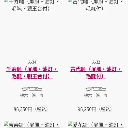
A-34
A-32
千寿雛（屏風・油灯・
古代雛（屏風・油灯・
毛氈・親王台付）
毛氈付）
伝統工芸士
伝統工芸士
植木 進 作
植木 進 作
86,350円（税込）
96,250円（税込）