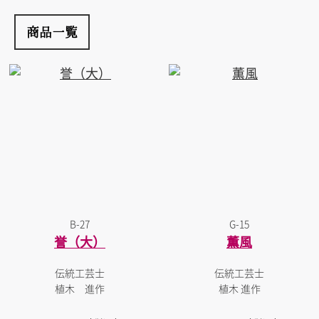
商品一覧
B-27
G-15
誉（大）
薫風
伝統工芸士
伝統工芸士
植木 進作
植木 進作