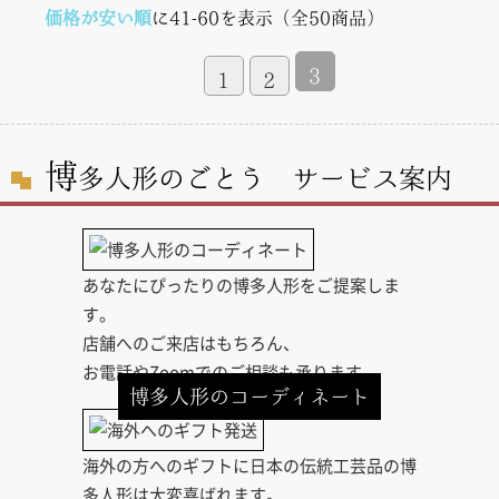
価格が安い順
に41-60を表示（全50商品）
3
1
2
博
多人形のごとう サービス案内
あなたにぴったりの博多人形をご提案しま
す。
店舗へのご来店はもちろん、
お電話やZoomでのご相談も承ります。
博多人形のコーディネート
海外の方へのギフトに日本の伝統工芸品の博
多人形は大変喜ばれます。