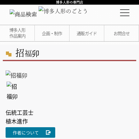
博多人形の専門店
博多人形
企画・制作
通販ガイド
お問合せ
作品案内
招
福卯
伝統工芸士
植木進作
作者について