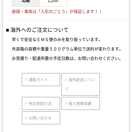
北陸
2,200
破損・事故は「人形のごとう」が保証します！！
海外へのご注文について
早くで安全なＥＭＳ便のみを取り扱っています。
外装箱の容積や重量５００グラム単位で送料が変わります。
お見積り・配達所要の予定日数は、お問い合わせください。
通販ガイド
海外配送につい
て
特定商取引法
個人情報保護
お問い合わせ