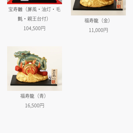
宝寿雛（屏風・油灯・毛
氈・親王台付）
福寿龍（金）
104,500円
11,000円
福寿龍（青）
16,500円