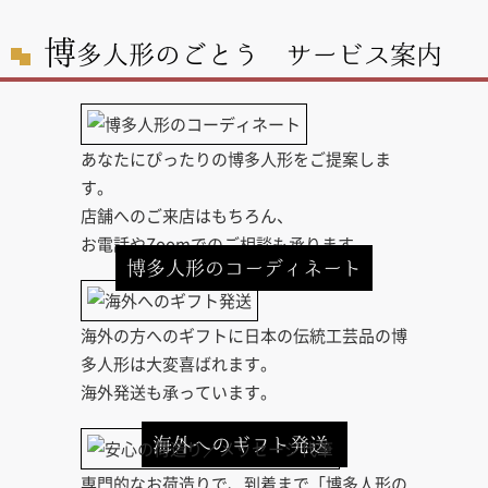
博
多人形のごとう サービス案内
あなたにぴったりの博多人形をご提案しま
す。
店舗へのご来店はもちろん、
お電話やZoomでのご相談も承ります。
博多人形のコーディネート
海外の方へのギフトに日本の伝統工芸品の博
多人形は大変喜ばれます。
海外発送も承っています。
海外へのギフト発送
専門的なお荷造りで、到着まで「博多人形の