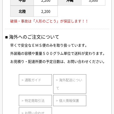
中部
2,200
沖縄
3,000
北陸
2,200
破損・事故は「人形のごとう」が保証します！！
海外へのご注文について
早くで安全なＥＭＳ便のみを取り扱っています。
外装箱の容積や重量５００グラム単位で送料が変わります。
お見積り・配達所要の予定日数は、お問い合わせください。
通販ガイド
海外配送につい
て
特定商取引法
個人情報保護
お問い合わせ