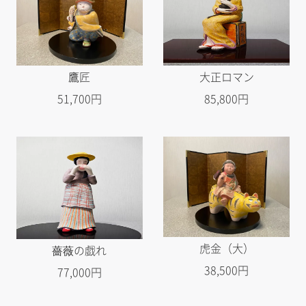
鷹匠
大正ロマン
51,700円
85,800円
虎金（大）
薔薇の戯れ
38,500円
77,000円