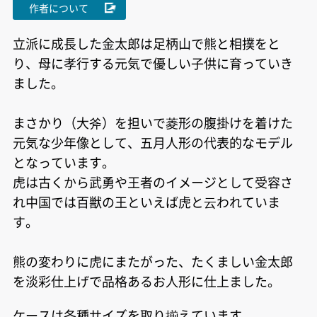
作者について
立派に成長した金太郎は足柄山で熊と相撲をと
り、母に孝行する元気で優しい子供に育っていき
ました。
まさかり（大斧）を担いで菱形の腹掛けを着けた
元気な少年像として、五月人形の代表的なモデル
となっています。
虎は古くから武勇や王者のイメージとして受容さ
れ中国では百獣の王といえば虎と云われていま
す。
熊の変わりに虎にまたがった、たくましい金太郎
を淡彩仕上げで品格あるお人形に仕上ました。
ケースは各種サイズを取り揃えています。