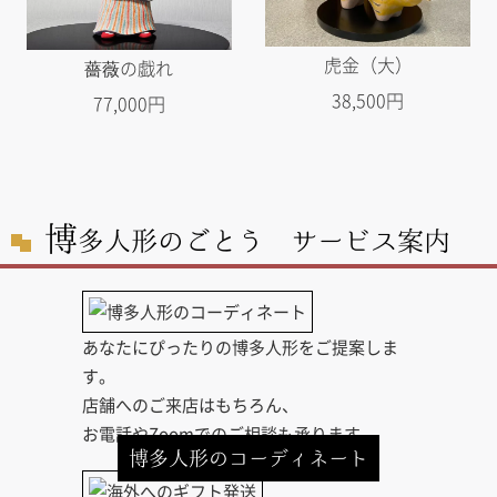
虎金（大）
薔薇の戯れ
38,500円
77,000円
博
多人形のごとう サービス案内
あなたにぴったりの博多人形をご提案しま
す。
店舗へのご来店はもちろん、
お電話やZoomでのご相談も承ります。
博多人形のコーディネート