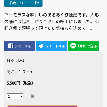
作者について
ユーモラスな味わいのあるあくび達磨です。人形
の底には起き上がりこぶしの細工にしました。七
転八倒で頑張って頂きたい気持ちを込めて―。
Ｎｏ．D-1
高さ １０ｃｍ
5,500円（税込）
個