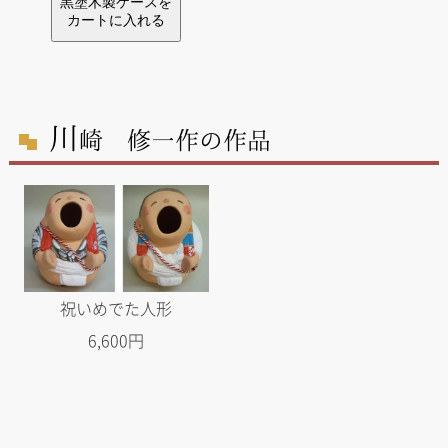
川
崎 修一作の作品
祝いめでた人形
6,600円