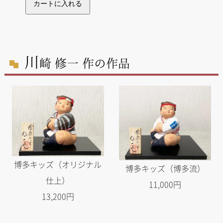
川
崎 修一 作の作品
博多キッズ（オリジナル
博多キッズ（博多流）
仕上）
11,000円
13,200円