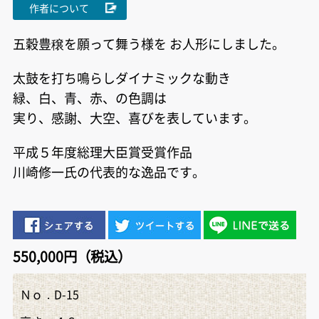
作者について
五穀豊穣を願って舞う様を お人形にしました。
太鼓を打ち鳴らしダイナミックな動き
緑、白、青、赤、の色調は
実り、感謝、大空、喜びを表しています。
平成５年度総理大臣賞受賞作品
川
崎
修一氏の代表的な逸品です。
550,000円（税込）
Ｎｏ．D-15