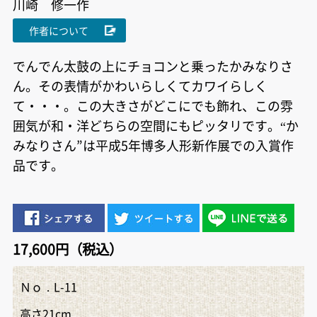
川崎 修一作
作者について
でんでん太鼓の上にチョコンと乗ったかみなりさ
ん。その表情がかわいらしくてカワイらしく
て・・・。この大きさがどこにでも飾れ、この雰
囲気が和・洋どちらの空間にもピッタリです。“か
みなりさん”は平成5年博多人形新作展での入賞作
品です。
17,600円（税込）
Ｎｏ．L-11
高さ21cm