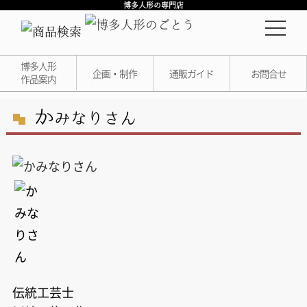
博多人形の専門店
博多人形
企画・制作
通販ガイド
お問合せ
作品案内
か
みなりさん
伝統工芸士