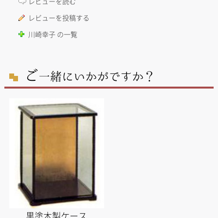
レビューを読む
レビューを投稿する
川崎幸子 の一覧
ご
一緒にいかがですか？
黒塗木製ケース