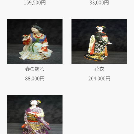
159,500円
33,000円
春の訪れ
花衣
88,000円
264,000円