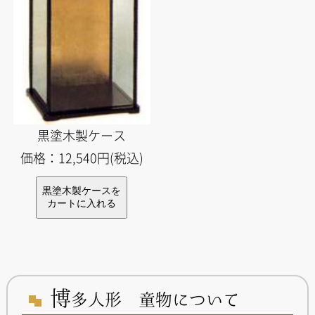
黒塗木製ケース
価格：12,540円(税込)
博
多人形 童物について