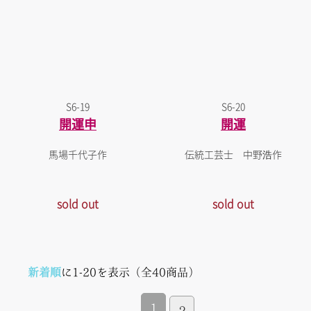
S6-19
S6-20
開運申
開運
馬場千代子作
伝統工芸士 中野浩作
sold out
sold out
新着順
に1-20を表示（全40商品）
1