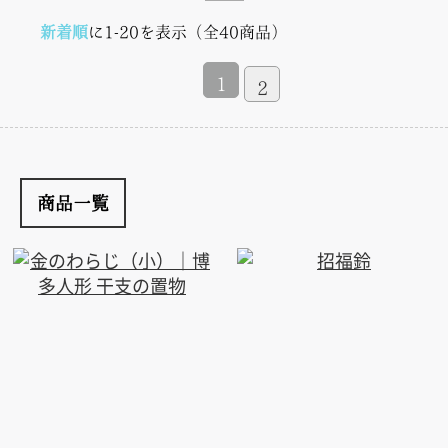
新着順
に1-20を表示（全40商品）
1
2
商品一覧