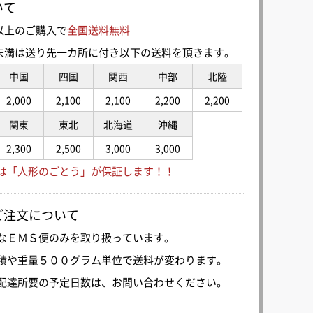
いて
0円以上のご購入で
全国送料無料
00円未満は送り先一カ所に付き以下の送料を頂きます。
中国
四国
関西
中部
北陸
2,000
2,100
2,100
2,200
2,200
関東
東北
北海道
沖縄
2,300
2,500
3,000
3,000
は「人形のごとう」が保証します！！
ご注文について
なＥＭＳ便のみを取り扱っています。
積や重量５００グラム単位で送料が変わります。
配達所要の予定日数は、お問い合わせください。