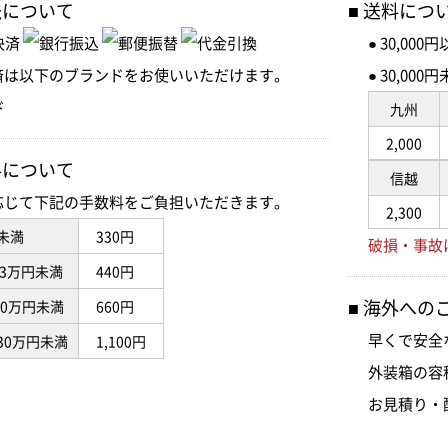
法について
送料につ
● 30,00
済は以下のブランドをお使いいただけます。
● 30,0
九州
2,000
料について
信越
応じて下記の手数料をご負担いただきます。
2,300
未満
330円
破損・事故
3万円未満
440円
海外への
10万円未満
660円
早くで安全
30万円未満
1,100円
外装箱の容
お見積り・