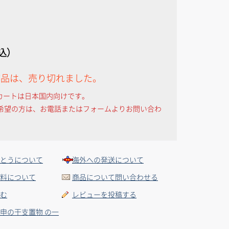
税込）
作品は、売り切れました。
カートは日本国内向けです。
希望の方は、お電話またはフォームよりお問い合わ
とうについて
海外への発送について
料について
商品について問い合わせる
む
レビューを投稿する
申の干支置物 の一