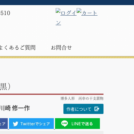
よくあるご質問
お問合せ
黒）
博多人形 丙申の干支置物
川崎 修一作
作者について