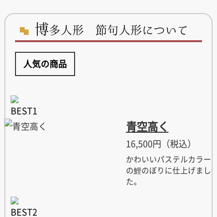
博
多人形 節句人形について
人気の商品
青空高く
16,500円（税込）
かわいいパステルカラー
の鯉のぼりに仕上げまし
た。