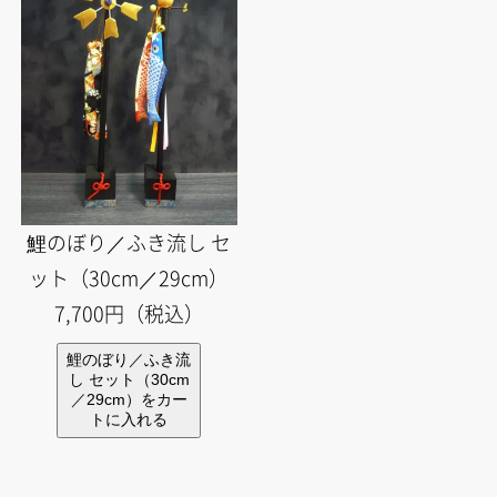
鯉のぼり／ふき流し セ
ット（30cm／29cm）
7,700円（税込）