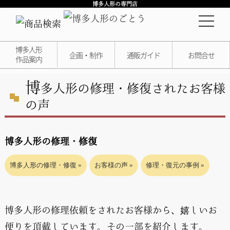
博多人形の専門店
博多人形
企画・制作
通販ガイド
お問合せ
作品案内
博
多人形の修理・修復されたお客様
の声
博多人形の修理・修復
博多人形の修理・修復
お客様の声
修理・復元の事例
博多人形の修理依頼をされたお客様から、嬉しいお
便りを頂戴しています。その一部を紹介します。