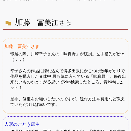
加
藤 冨美江さま
加藤 冨美江さま
転居の際、川崎幸子さんの「味真野」が破損。左手指先が粉々
（；；）
幸子さんの作品に惚れ込んで博多出張にかこつけ数年がかりで
作品を購入した８体中 最も気に入っている「味真野」。修復出
来ないものかとすがる思いでWeb検索したところ、貴Webにヒ
ット！
是非、修復をお願いしたいのですが、送付方法や費用など教え
ていただければ幸いです。
人形のごとう店主