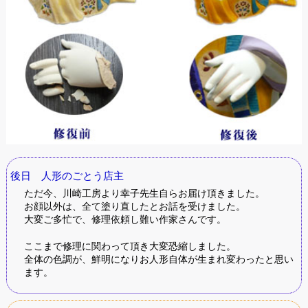
後日 人形のごとう店主
ただ今、川崎工房より幸子先生自らお届け頂きました。
お顔以外は、全て塗り直したとお話を受けました。
大変ご多忙で、修理依頼し難い作家さんです。
ここまで修理に関わって頂き大変恐縮しました。
全体の色調が、鮮明になりお人形自体が生まれ変わったと思い
ます。