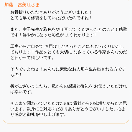
加藤 冨美江さま
お骨折りいただきありがとうございました！
とても早く修復をしていただいたのですね！
また、幸子先生が彩色をやり直して くださったとのこと！感激
です！鮮やかになった彩色が よくわかります！
工房からご自身で お届けくださったことにも びっくりいたし
ております！作品をとても大切に なさっている作家さんなのだ
とわかって嬉しいです。
そうですよねぇ！あんなに素敵なお人形を生み出される方です
もの！
折がございましたら、私からの感謝と御礼を お伝えいただけれ
ば幸いです。
そこまで関わっていただけたのは 貴社からの依頼だからだと思
います。親身にご対応くださりありがとうございました。心よ
り感謝と御礼を申し上げます。