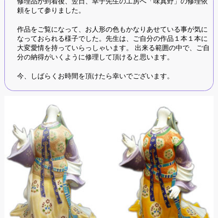
修理品が到着後、翌日、幸子先生の工房へ「味真野」の修理依
頼をして参りました。
作品をご覧になって、お人形の色もかなりあせている事が気に
なっておられる様子でした。先生は、ご自分の作品１本１本に
大変愛情を持っていらっしゃいます。 出来る範囲の中で、ご自
分の納得がいくように修理して頂けると思います。
今、しばらくお時間を頂けたら幸いでございます。