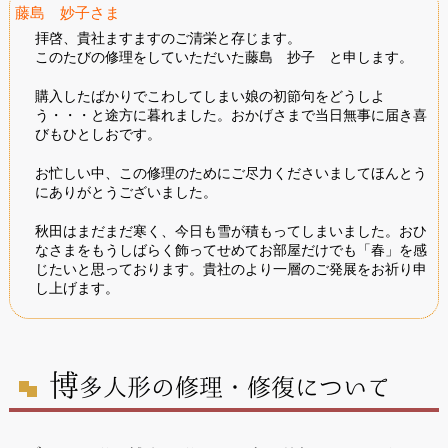
藤島 妙子さま
拝啓、貴社ますますのご清栄と存じます。
このたびの修理をしていただいた藤島 抄子 と申します。
購入したばかりでこわしてしまい娘の初節句をどうしよ
う・・・と途方に暮れました。おかげさまで当日無事に届き喜
びもひとしおです。
お忙しい中、この修理のためにご尽力くださいましてほんとう
にありがとうございました。
秋田はまだまだ寒く、今日も雪が積もってしまいました。おひ
なさまをもうしばらく飾ってせめてお部屋だけでも「春」を感
じたいと思っております。貴社のより一層のご発展をお祈り申
し上げます。
博
多人形の修理・修復について