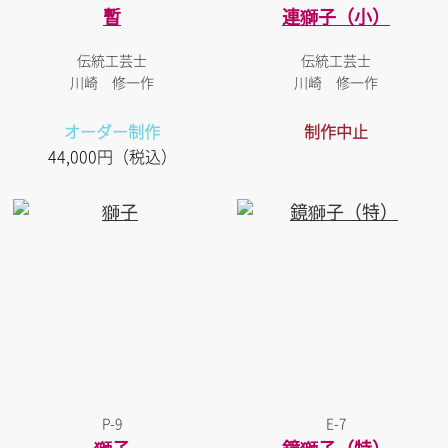
暫
連獅子（小）
伝統工芸士
伝統工芸士
川崎 修一作
川崎 修一作
オーダー制作
制作中止
44,000円（税込）
P-9
E-7