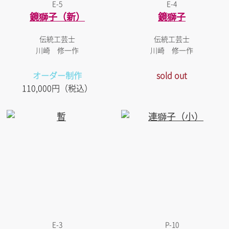
E-5
E-4
鏡獅子（新）
鏡獅子
伝統工芸士
伝統工芸士
川崎 修一作
川崎 修一作
オーダー制作
sold out
110,000円（税込）
E-3
P-10