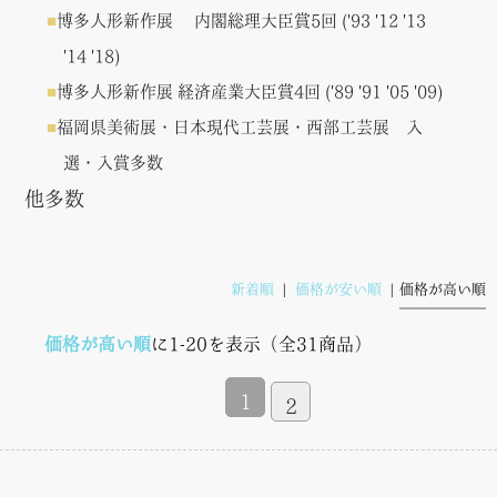
博多人形新作展 内閣総理大臣賞5回 ('93 '12 '13
'14 '18)
博多人形新作展 経済産業大臣賞4回 ('89 '91 '05 '09)
福岡県美術展・日本現代工芸展・西部工芸展 入
選・入賞多数
他多数
新着順
価格が安い順
価格が高い順
価格が高い順
に1-20を表示（全31商品）
1
2