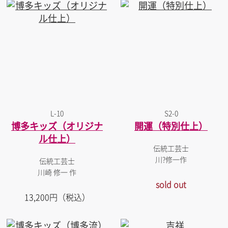
L-10
S2-0
博多キッズ（オリジナ
開運（特別仕上）
ル仕上）
伝統工芸士
川?修一作
伝統工芸士
川崎 修一 作
sold out
13,200円（税込）