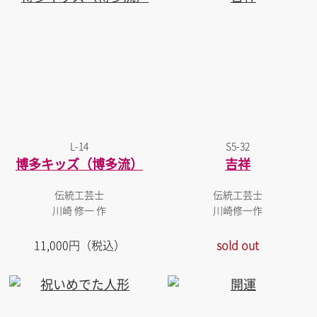
L-14
S5-32
博多キッズ（博多流）
吉祥
伝統工芸士
伝統工芸士
川崎 修一 作
川崎修一作
11,000円（税込）
sold out