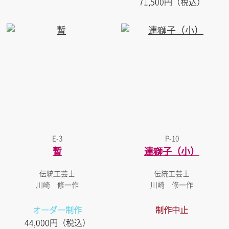
71,500円（税込）
E-3
P-10
暫
連獅子（小）
伝統工芸士
伝統工芸士
川崎 修一作
川崎 修一作
オーダー制作
制作中止
44,000円（税込）