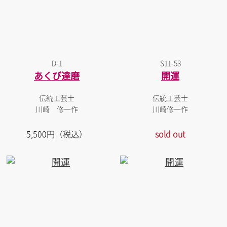
D-1
S11-53
あくび達磨
開運
伝統工芸士
伝統工芸士
川崎 修一作
川崎修一作
5,500円（税込）
sold out