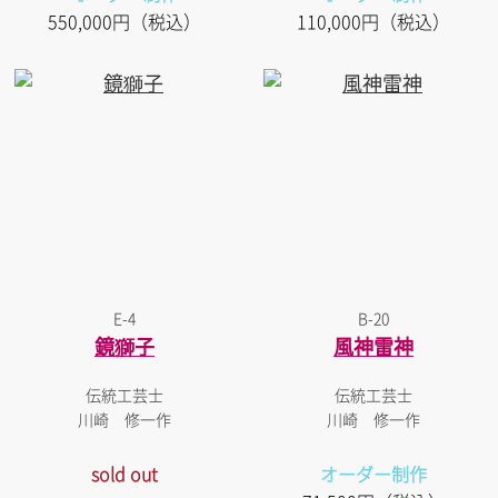
550,000円（税込）
110,000円（税込）
E-4
B-20
鏡獅子
風神雷神
伝統工芸士
伝統工芸士
川崎 修一作
川崎 修一作
sold out
オーダー制作